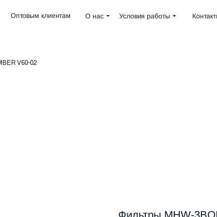
Оптовым клиентам
О нас
Условия работы
Контак
BER V60-02
Фильтры MHW-3BO