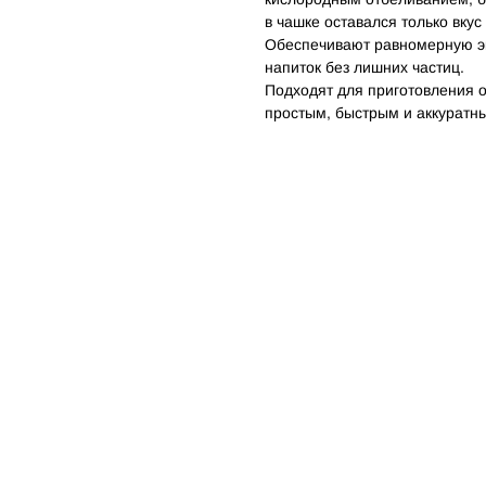
в чашке оставался только вкус
Обеспечивают равномерную эк
напиток без лишних частиц.
Подходят для приготовления о
простым, быстрым и аккуратн
Ь