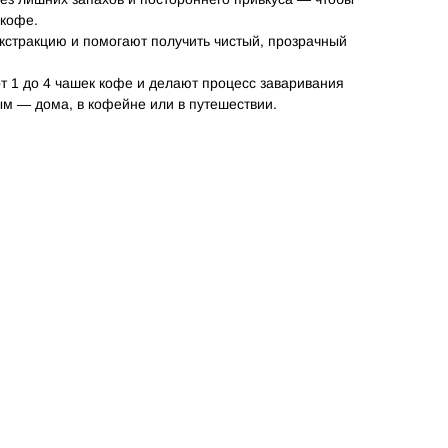
 кофе.
стракцию и помогают получить чистый, прозрачный
т 1 до 4 чашек кофе и делают процесс заваривания
ым — дома, в кофейне или в путешествии.