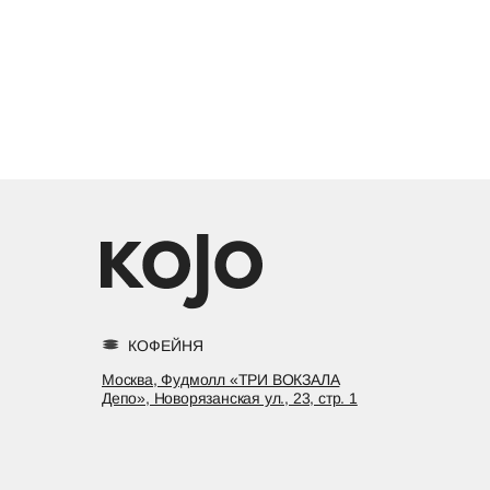
КОФЕЙНЯ
Москва, Фудмолл «ТРИ ВОКЗАЛА
Депо», Новорязанская ул., 23, стр. 1