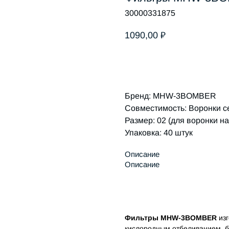
30000331875
1090,00
₽
ДОБАВИТЬ В КОРЗИНУ
Бренд: MHW-3BOMBER
Совместимость: Воронки с
Размер: 02 (для воронки на
Упаковка: 40 штук
Описание
Описание
Фильтры MHW-3BOMBER
изг
кислородным отбеливанием, б