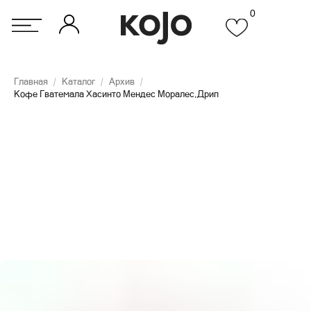
0
Главная
/
Каталог
/
Архив
/
Кофе Гватемала Хасинто Мендес Моралес,Дрип