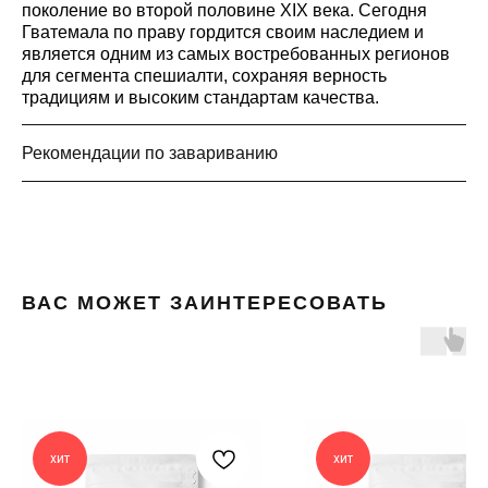
поколение во второй половине XIX века. Сегодня
Гватемала по праву гордится своим наследием и
является одним из самых востребованных регионов
для сегмента спешиалти, сохраняя верность
традициям и высоким стандартам качества.
Рекомендации по завариванию
ВАС МОЖЕТ ЗАИНТЕРЕСОВАТЬ
КОФЕЙНЯ
Москва, Фудмолл «ТРИ ВОКЗАЛА Депо»,
Новорязанская ул., 23, стр. 1
ОПТОВЫМ КЛИЕНТАМ
хит
хит
КАТАЛОГ
КОНТАКТЫ