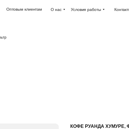
Оптовым клиентам
О нас
Условия работы
Контак
льтр
КОФЕ РУАНДА ХУМУРЕ, 