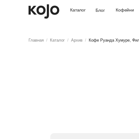
Кофейни
Каталог
Блог
Главная
/
Каталог
/
Архив
/
Кофе Руанда Хумуре, Фи