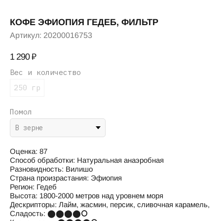
КОФЕ ЭФИОПИЯ ГЕДЕБ, ФИЛЬТР
Артикул:
20200016753
1 290
₽
Вес и количество
250 гр
Помол
Оценка: 87
Способ обработки: Натуральная анаэробная
Разновидность: Вилишо
Страна произрастания: Эфиопия
Регион: Гедеб
Высота: 1800-2000 метров над уровнем моря
Дескрипторы: Лайм, жасмин, персик, сливочная карамель,
Сладость: ⬤⬤⬤⬤⭘