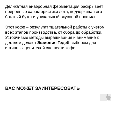
Деликатная анаэробная ферментация раскрывает
природные характеристики лота, подчеркивая его
богатый букет и уникальный вкусовой профиль.
Этот кофе – результат тщательной работы с учетом
всех этапов производства, от сбора до обработки.
Устойчивые методы выращивания и внимание к
деталям делают
Эфиопия Гедеб
выбором для
истинных ценителей спешелти кофе.
ВАС МОЖЕТ ЗАИНТЕРЕСОВАТЬ
КОФЕЙНЯ
Москва, Фудмолл «ТРИ ВОКЗАЛА Депо»,
Новорязанская ул., 23, стр. 1