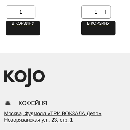
В КОРЗИНУ
В КОРЗИНУ