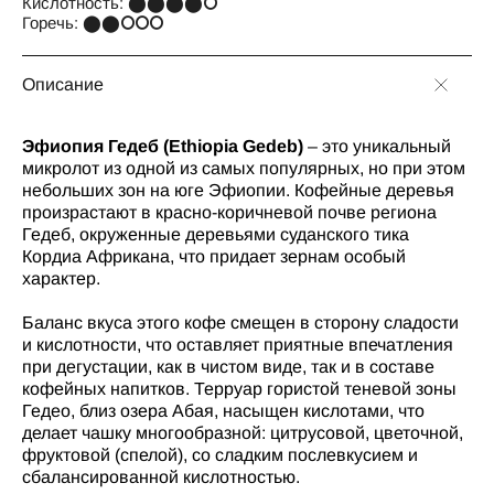
Кислотность: ⬤⬤⬤⬤⭘
Горечь: ⬤⬤⭘⭘⭘
Описание
Эфиопия Гедеб (Ethiopia Gedeb)
– это уникальный
микролот из одной из самых популярных, но при этом
небольших зон на юге Эфиопии. Кофейные деревья
произрастают в красно-коричневой почве региона
Гедеб, окруженные деревьями суданского тика
Кордиа Африкана, что придает зернам особый
характер.
Баланс вкуса этого кофе смещен в сторону сладости
и кислотности, что оставляет приятные впечатления
при дегустации, как в чистом виде, так и в составе
кофейных напитков. Терруар гористой теневой зоны
Гедео, близ озера Абая, насыщен кислотами, что
делает чашку многообразной: цитрусовой, цветочной,
фруктовой (спелой), со сладким послевкусием и
сбалансированной кислотностью.