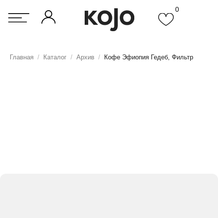
0
Главная
/
Каталог
/
Архив
/
Кофе Эфиопия Гедеб, Фильтр