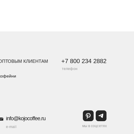
+7 800 234 2882
ОПТОВЫМ КЛИЕНТАМ
телефон
кофейни
info@kojocoffee.ru
мы в соцсетях
e-mail