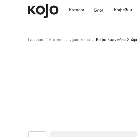
Кофейни
Каталог
Блог
Главная
/
Каталог
/
Дрип-кофе
/
Кофе Колумбия Хайро