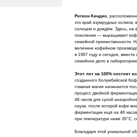
Регион Киндио
, расположенн
это край изумрудных холмов, 
солнцем и дождём. Здесь, на
поколении — выращивает кофе
семейной преемственности. Н
величине кофейном производ
в 1987 году и сегодня, вмест
семейное дело в лабораторию 
Этот лот на 100% состоит и
созданного Колумбийской Коф
главная магия начинается пос
процесс двойной ферментаци
48 часов для сухой анаэробно
пауза, после которой кофе вн
ферментации ещё на 48 часов
при температуре ниже 35°C, с
Благодаря этой уникальной об