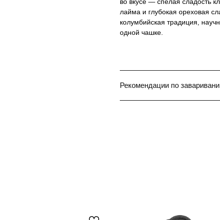
во вкусе — спелая сладость к
лайма и глубокая ореховая сл
колумбийская традиция, науч
одной чашке.
Рекомендации по завариван