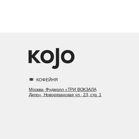
КОФЕЙНЯ
Москва, Фудмолл «ТРИ ВОКЗАЛА
Депо», Новорязанская ул., 23, стр. 1