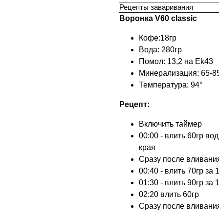
Рецепты заваривания
Воронка V60 classic
Кофе:18гр
Вода: 280гр
Помол: 13,2 на Ek43
Минерализация: 65-
Температура: 94°
Рецепт:
Включить таймер
00:00 - влить 60гр во
края
Сразу после вливани
00:40 - влить 70гр за
01:30 - влить 90гр за
02:20 влить 60гр
Сразу после вливани