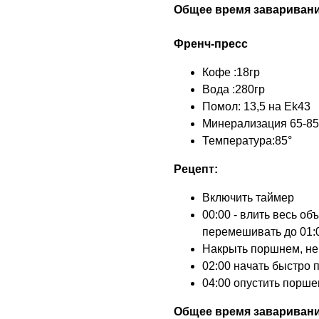
Общее время заваривани
Френч-пресс
Кофе :18гр
Вода :280гр
Помол: 13,5 на Ek43
Минерализация 65-8
Температура:85°
Рецепт:
Включить таймер
00:00 - влить весь об
перемешивать до 01:
Накрыть поршнем, не 
02:00 начать быстро 
04:00 опустить порше
Общее время заваривания