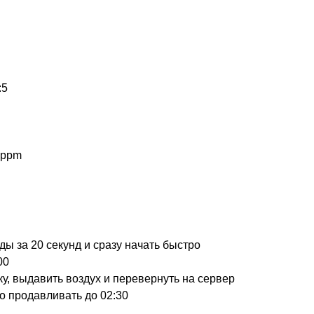
:5
5ppm
оды за 20 секунд и сразу начать быстро
00
, выдавить воздух и перевернуть на сервер
о продавливать до 02:30