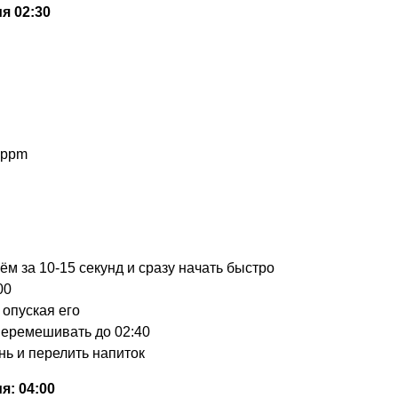
я 02:30
5ppm
ъём за 10-15 секунд и сразу начать быстро
00
опуская его
перемешивать до 02:40
нь и перелить напиток
: 04:00