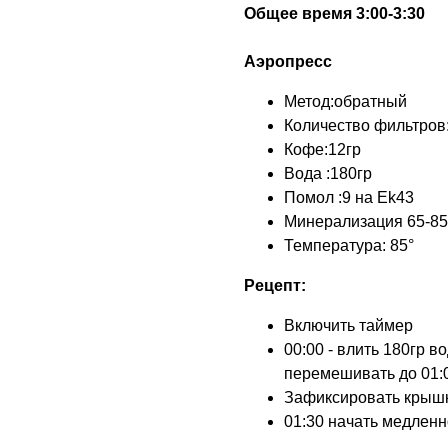
Общее время 3:00-3:30
Аэропресс
Метод:обратный
Количество фильтров
Кофе:12гр
Вода :180гр
Помол :9 на Ek43
Минерализация 65-8
Температура: 85°
Рецепт:
Включить таймер
00:00 - влить 180гр в
перемешивать до 01:
Зафиксировать крышку
01:30 начать медленн