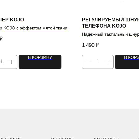
ЕР KOJO
РЕГУЛИРУЕМЫЙ ШНУ
ТЕЛЕФОНА KOJO
 KOJO с эффектом мятой ткани.
Надежный тактильный шнур
₽
вашего смартфона.
1 490
₽
В КОРЗИНУ
В КОР