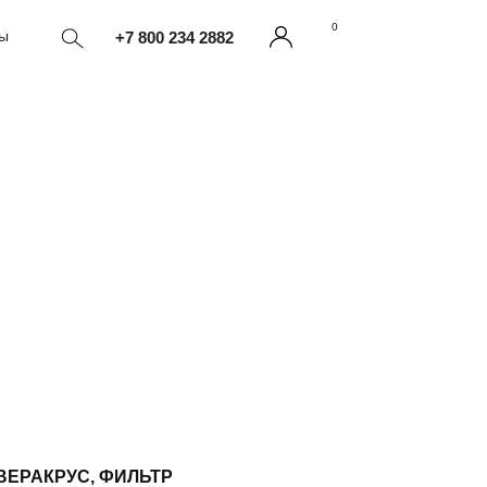
0
ты
+7 800 234 2882
ВЕРАКРУС, ФИЛЬТР