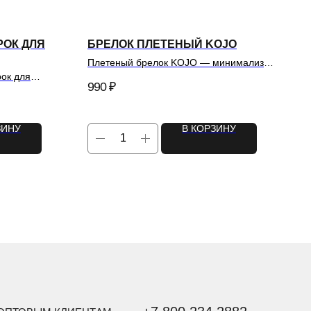
РОК ДЛЯ
БРЕЛОК ПЛЕТЕНЫЙ KOJO
Плетеный брелок KOJO — минимализм
для повседневности.
ок для
990
₽
ЗИНУ
В КОРЗИНУ