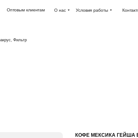
Оптовым клиентам
О нас
Условия работы
Контак
акрус, Фильтр
КОФЕ МЕКСИКА ГЕЙША 