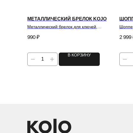
МЕТАЛЛИЧЕСКИЙ БРЕЛОК KOJO
ШОПП
Металлический брелок для ключей,
Шоппер
сумок или рюкзаков.
990
₽
2 999
В КОРЗИНУ