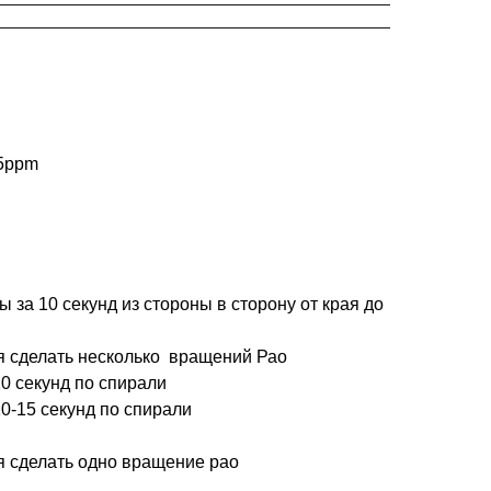
85ppm
ды за 10 секунд из стороны в сторону от края до
я сделать несколько вращений Рао
 10 секунд по спирали
 10-15 секунд по спирали
я сделать одно вращение рао