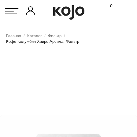
0
Главная
/
Каталог
/
Фильтр
/
Кофе Колумбия Хайро Арсила, Фильтр