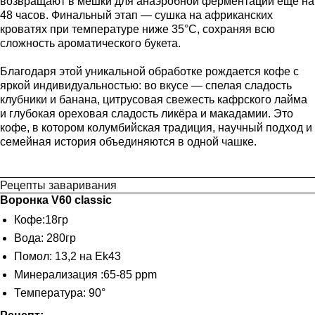
возвращают в мешки для анаэробной ферментации ещё на
48 часов. Финальный этап — сушка на африканских
кроватях при температуре ниже 35°C, сохраняя всю
сложность ароматического букета.
Благодаря этой уникальной обработке рождается кофе с
яркой индивидуальностью: во вкусе — спелая сладость
клубники и банана, цитрусовая свежесть кафрского лайма
и глубокая ореховая сладость ликёра и макадамии. Это
кофе, в котором колумбийская традиция, научный подход и
семейная история объединяются в одной чашке.
Рецепты заваривания
Воронка V60 classic
Кофе:18гр
Вода: 280гр
Помол: 13,2 на Ek43
Минерализация :65-85 ppm
Температура: 90°