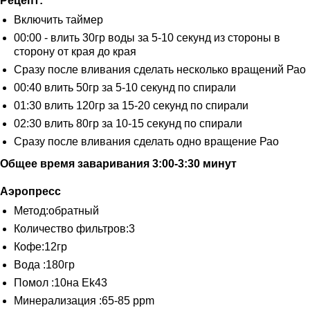
Рецепт:
Включить таймер
00:00 - влить 30гр воды за 5-10 секунд из стороны в
сторону от края до края
Сразу после вливания сделать несколько вращений Рао
00:40 влить 50гр за 5-10 секунд по спирали
01:30 влить 120гр за 15-20 секунд по спирали
02:30 влить 80гр за 10-15 секунд по спирали
Сразу после вливания сделать одно вращение Рао
Общее время заваривания 3:00-3:30 минут
Аэропресс
Метод:обратный
Количество фильтров:3
Кофе:12гр
Вода :180гр
Помол :10на Ek43
Минерализация :65-85 ppm