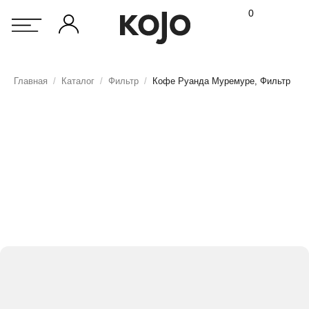
0
Главная
/
Каталог
/
Фильтр
/
Кофе Руанда Муремуре, Фильтр