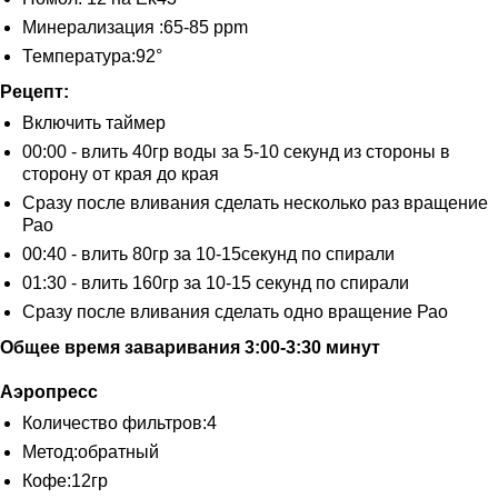
Минерализация :65-85 ppm
Температура:92°
Рецепт:
Включить таймер
00:00 - влить 40гр воды за 5-10 секунд из стороны в
сторону от края до края
Сразу после вливания сделать несколько раз вращение
Рао
00:40 - влить 80гр за 10-15секунд по спирали
01:30 - влить 160гр за 10-15 секунд по спирали
Сразу после вливания сделать одно вращение Рао
Общее время заваривания 3:00-3:30 минут
Аэропресс
Количество фильтров:4
Метод:обратный
Кофе:12гр