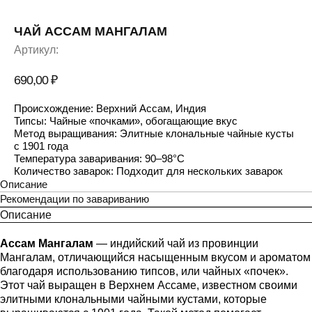
ЧАЙ АССАМ МАНГАЛАМ
Артикул:
690,00
₽
Происхождение: Верхний Ассам, Индия
Типсы: Чайные «почками», обогащающие вкус
Метод выращивания: Элитные клональные чайные кусты
с 1901 года
Температура заваривания: 90–98°C
Количество заварок: Подходит для нескольких заварок
Описание
Рекомендации по завариванию
Описание
Ассам Мангалам
— индийский чай из провинции
Мангалам, отличающийся насыщенным вкусом и ароматом
благодаря использованию типсов, или чайных «почек».
Этот чай выращен в Верхнем Ассаме, известном своими
элитными клональными чайными кустами, которые