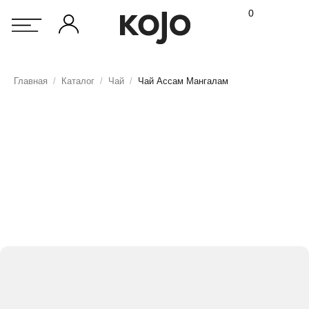
0
Главная
/
Каталог
/
Чай
/
Чай Ассам Мангалам